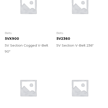
Belts
Belts
5VX900
5V2360
5V Section Cogged V-Belt
5V Section V-Belt 236″
90″