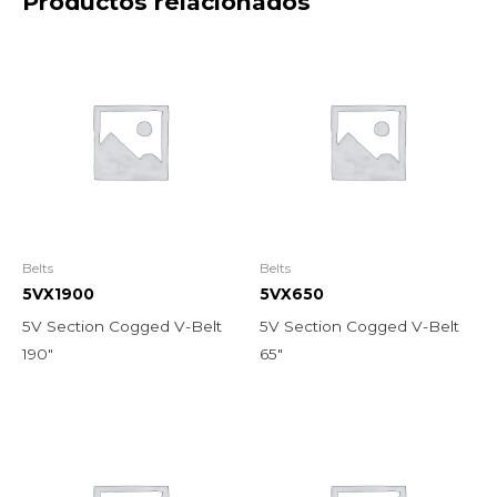
Productos relacionados
Belts
Belts
5VX1900
5VX650
5V Section Cogged V-Belt
5V Section Cogged V-Belt
190″
65″