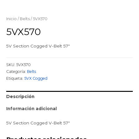
Inicio
/
Belts
/ 5VX570
5VX570
5V Section Cogged V-Belt 57″
SKU:
5VX570
Categoría:
Belts
Etiqueta:
5VX Cogged
Descripción
Información adicional
5V Section Cogged V-Belt 57″