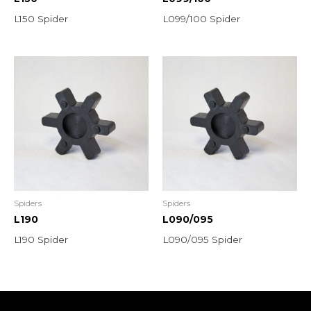
L150 Spider
L099/100 Spider
Spiders
Spiders
L190
L090/095
L190 Spider
L090/095 Spider