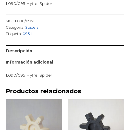
L090/095 Hytrel Spider
SKU:
L090/095H
Categoría:
Spiders
Etiqueta:
095H
Descripción
Información adicional
L090/095 Hytrel Spider
Productos relacionados