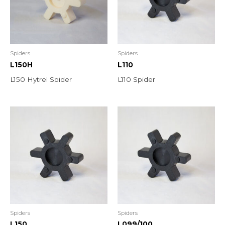
Spiders
Spiders
L150H
L110
L150 Hytrel Spider
L110 Spider
Spiders
Spiders
L150
L099/100