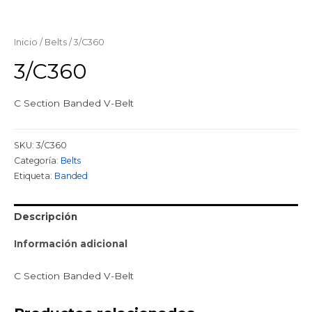
Inicio
/
Belts
/ 3/C360
3/C360
C Section Banded V-Belt
SKU:
3/C360
Categoría:
Belts
Etiqueta:
Banded
Descripción
Información adicional
C Section Banded V-Belt