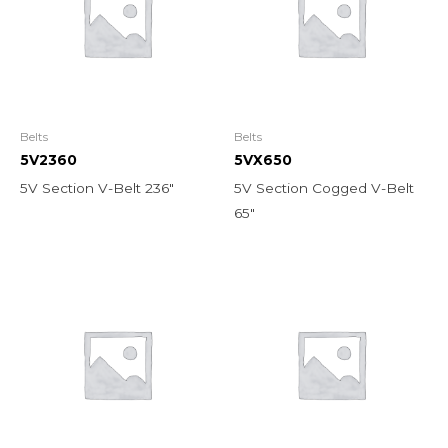
Belts
Belts
5V2360
5VX650
5V Section V-Belt 236″
5V Section Cogged V-Belt
65″