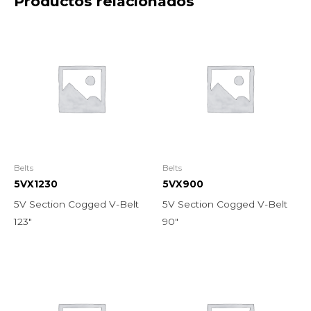
Productos relacionados
Belts
Belts
5VX1230
5VX900
5V Section Cogged V-Belt
5V Section Cogged V-Belt
123″
90″